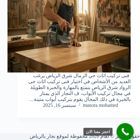
فنى تركيب اثاث حي الرمال شرق الرياض يرغب
العديد من الأشخاص في اختيار فنى تركيب اثاث حى
الرواد شرق الرياض يتمتع بالمهارة والخبرة الطويلة
في مجال تركيب الأبواب، ف النجار الذي يمتاز
بالخبرة في ذلك المجال يقوم بتركيب أبواب متينة…
manora mohamed
سبتمبر 16, 2025
احجز معنا الان
حقوق النشر © لعام 2026 محفوظة لموقع نجار بالرياض