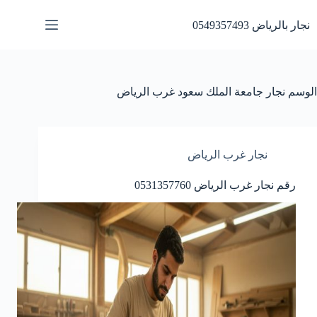
لتجاوز
لى
نجار بالرياض 0549357493
لمحتوى
الوسم
نجار جامعة الملك سعود غرب الرياض
نجار غرب الرياض
رقم نجار غرب الرياض 0531357760