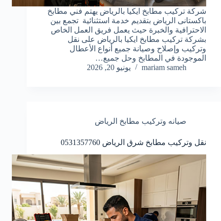
شركة تركيب مطابخ ايكيا بالرياض يهتم فني مطابخ
باكستانى الرياض بتقديم خدمة استثنائية تجمع بين
الاحترافية والخبرة حيث يعمل فريق العمل الخاص
بشركة تركيب مطابخ ايكيا بالرياض على نقل
وتركيب وإصلاح وصيانة جميع أنواع الأعطال
الموجودة في المطابخ وحل جميع…
mariam sameh
يونيو 20, 2026
صيانه وتركيب مطابخ الرياض
نقل وتركيب مطابخ شرق الرياض 0531357760