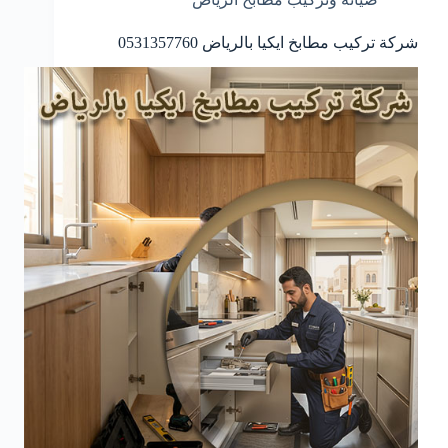
شركة تركيب مطابخ ايكيا بالرياض 0531357760