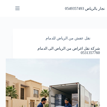
لتجاوز
لى
نجار بالرياض 0549357493
لمحتوى
نقل عفش من الرياض للدمام
شركة نقل اغراض من الرياض الى الدمام
0531357760