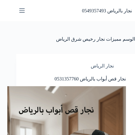
لتجاوز
لى
نجار بالرياض 0549357493
لمحتوى
الوسم
مميزات نجار رخيص شرق الرياض
نجار الرياض
نجار قص أبواب بالرياض 0531357760