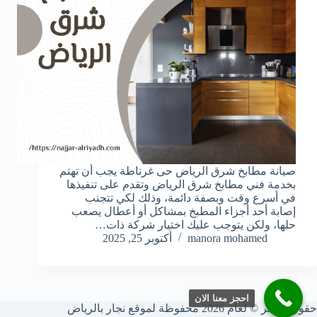
صيانة مطابخ شرق الرياض حى غرناطة يجب أن تهتم
بخدمة فني مطابخ شرق الرياض وتقدم على تنفيذها
في أسرع وقت وبصفة دائمة، وذلك لكي تتجنب
إصابة أحد أجزاء المطبخ بمشاكل أو أعطال يصعب
حلها، ولكن يتوجب عليك اختيار شركة ذات…
manora mohamed
أكتوبر 25, 2025
احجز معنا الان
حقوق النشر © لعام 2026 محفوظة لموقع نجار بالرياض