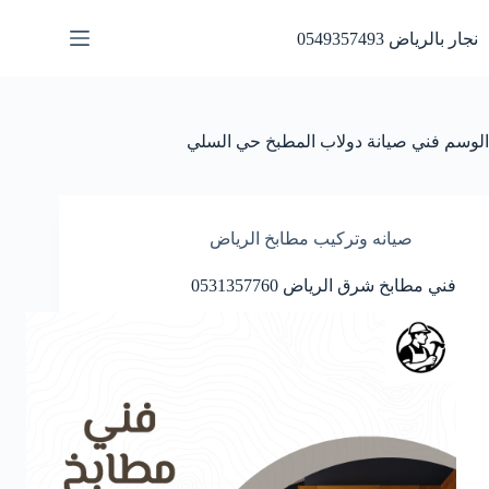
لتجاوز
لى
نجار بالرياض 0549357493
لمحتوى
الوسم
فني صيانة دولاب المطبخ حي السلي
صيانه وتركيب مطابخ الرياض
فني مطابخ شرق الرياض 0531357760