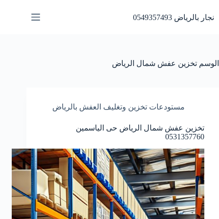
لتجاوز
لى
نجار بالرياض 0549357493
لمحتوى
الوسم
تخزين عفش شمال الرياض
مستودعات تخزين وتغليف العفش بالرياض
تخزين عفش شمال الرياض حى الياسمين
0531357760