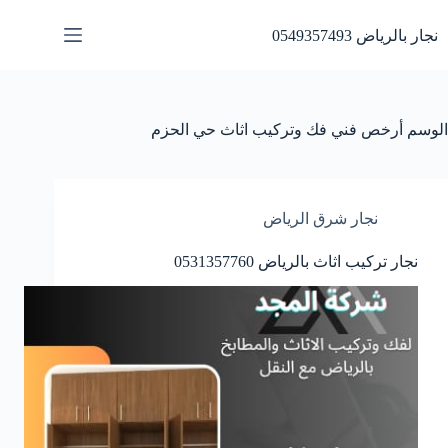
لتجاوز
لى
نجار بالرياض 0549357493
لمحتوى
الوسم
أرخص فني فك وتركيب اثاث حي الحزم
نجار شرق الرياض
نجار تركيب اثاث بالرياض 0531357760