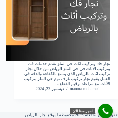
نجار فك وتركيب اثاث حي الملز نقدم خدمات فك
وتركيب الاثاث في حي الملز الرياض من خلال نجار
تركيب اثاث بالرياض الذي يتمتع بالكفاءة والدقة في
العمل يقوم نجار تركيب غرف نوم حي الملز بتركيب
الأثاث مع مراعاة ترقيم القطع…
manora mohamed
ديسمبر 23, 2024
احجز معنا الان
حقوق النشر © لعام 2026 محفوظة لموقع نجار بالرياض