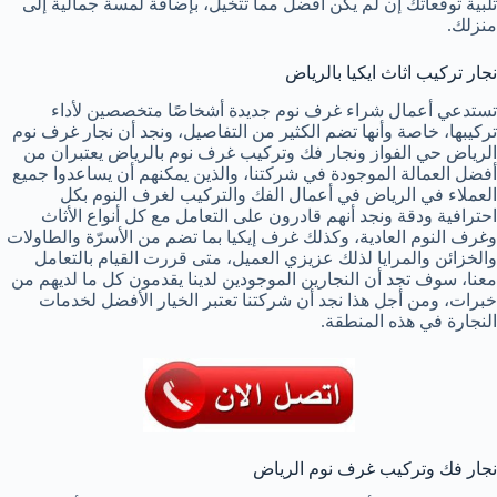
تلبية توقعاتك إن لم يكن أفضل مما تتخيل، بإضافة لمسة جمالية إلى
منزلك.
نجار تركيب اثاث ايكيا بالرياض
تستدعي أعمال شراء غرف نوم جديدة أشخاصًا متخصصين لأداء
تركيبها، خاصة وأنها تضم الكثير من التفاصيل، ونجد أن نجار غرف نوم
الرياض حي الفواز ونجار فك وتركيب غرف نوم بالرياض يعتبران من
أفضل العمالة الموجودة في شركتنا، والذين يمكنهم أن يساعدوا جميع
العملاء في الرياض في أعمال الفك والتركيب لغرف النوم بكل
احترافية ودقة ونجد أنهم قادرون على التعامل مع كل أنواع الأثاث
وغرف النوم العادية، وكذلك غرف إيكيا بما تضم من الأسرّة والطاولات
والخزائن والمرايا لذلك عزيزي العميل، متى قررت القيام بالتعامل
معنا، سوف تجد أن النجارين الموجودين لدينا يقدمون كل ما لديهم من
خبرات، ومن أجل هذا نجد أن شركتنا تعتبر الخيار الأفضل لخدمات
النجارة في هذه المنطقة.
نجار فك وتركيب غرف نوم الرياض