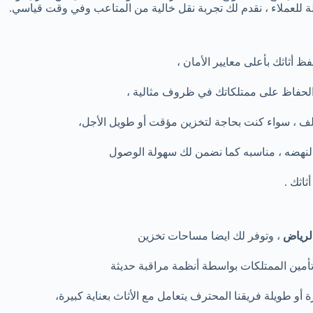
 للعملاء ، نقدم لك تجربة نقل خالية من المتاعب وفي وقت قياسي.
 أثاثك بأعلى معايير الأمان ،
لحفاظ على ممتلكاتك في ظروف مثالية ،
لتلف ، سواء كنت بحاجة لتخزين مؤقت أو طويل الأجل،
نهضه ، مناسبه كما نضمن لك سهولة الوصول
ثاثك .
الرياض
، وتوفر لك ايضا مساحات تخزين
 تأمين الممتلكات بواسطة أنظمة مراقبة حديثة
و طويلة فريقنا المحترف يتعامل مع الأثاث بعناية كبيرة،