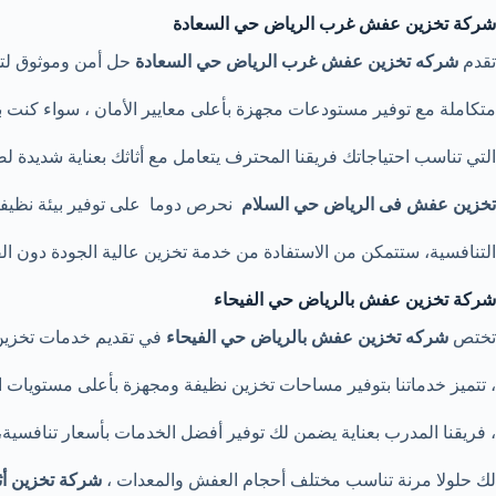
شركة تخزين عفش غرب الرياض حي السعادة
تقدم
شركه تخزين عفش غرب الرياض حي السعادة
حل أمن وموثوق لتخ
متكاملة مع توفير مستودعات مجهزة بأعلى معايير الأمان ، سواء كنت ب
التي تناسب احتياجاتك فريقنا المحترف يتعامل مع أثاثك بعناية شديد
تخزين عفش فى الرياض حي السلام
نحرص دوما على توفير بيئة نظيفة
التنافسية، ستتمكن من الاستفادة من خدمة تخزين عالية الجودة دون ال
شركة تخزين عفش بالرياض حي الفيحاء
تختص
شركه تخزين عفش بالرياض حي الفيحاء
في تقديم خدمات تخزين 
، تتميز خدماتنا بتوفير مساحات تخزين نظيفة ومجهزة بأعلى مستويات ا
، فريقنا المدرب بعناية يضمن لك توفير أفضل الخدمات بأسعار تنافسية،
لك حلولا مرنة تناسب مختلف أحجام العفش والمعدات ،
شركة تخزين أث