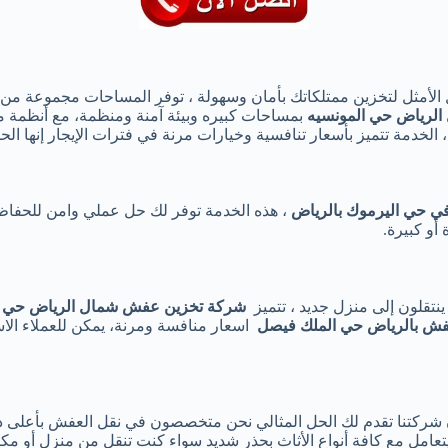
 الأمثل لتخزين ممتلكاتك بأمان وسهولة ، توفر المساحات مجموعة من 
 الرياض حي المونسيه
بمساحات كبيره وبيئة آمنة ومنظمة، مع أنظمة مر
 الخدمة تتميز بأسعار تنافسية وخيارات مرنة في فترات الإيجار إنها 
في حي اليرموك بالرياض
، هذه الخدمة توفر لك حل عملي وامن للحفاظ 
و كبيرة.
 ينتقلون إلى منزل جديد ، تتميز
شركة تخزين عفش شمال الرياض حي ا
فش بالرياض حي الملك فيصل
اسعار منافسة ومرنة، يمكن للعملاء الاس
شركتنا تقدم لك الحل المثالي نحن متخصصون في نقل العفش بأعلى درج
عامل مع كافة أنواع الأثاث بحذر شديد سواء كنت تنقل من منزل أو مكت