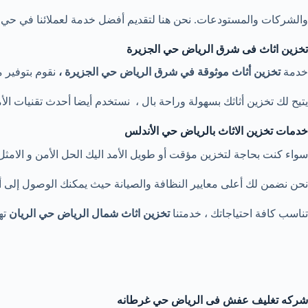
والشركات والمستودعات. نحن هنا لتقديم أفضل خدمة لعملائنا في حي ال
تخزين اثاث فى شرق الرياض حي الجزيرة
خدمة
تخزين أثاث موثوقة في شرق الرياض حي الجزيرة ،
نقوم بتوفير 
يتيح لك تخزين أثاثك بسهولة وراحة بال ، نستخدم أيضا أحدث تقنيات ال
خدمات تخزين الاثاث بالرياض حي الأندلس
سواء كنت بحاجة لتخزين مؤقت أو طويل الأمد اليك الحل الأمن و الامث
نحن نضمن لك أعلى معايير النظافة والصيانة حيث يمكنك الوصول إلى أث
تناسب كافة احتياجاتك ، خدمتنا
تخزين اثاث شمال الرياض حي الريان
ته
شركه تغليف عفش فى الرياض حي غرطانه