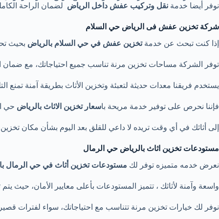
نوفر أيضا خدمة
نقل وتركيب عفش داخل الرياض
لضمان الراحة الكاملة
شركة تخزين عفش فى الرياض حي السلام
إذا كنت تبحث عن خدمة
تخزين عفش في حي السلام بالرياض
بحيث تحفظ
توفر الشركة مساحات تخزين مرنة تناسب جميع احتياجاتك، مع ضمان ا
يستخدم فريقنا معدات حديثة لتعبئة وتخزين الأثاث بطريقة آمنة تمنع ا
فإننا نحرص على توفير خدمة مريحة با
سعار تخزين الاثاث بالرياض
حي ال
إلى أثاثك في أي وقت تريده لا داعي للقلق بعد اليوم بشأن مكان تخزين أ
مستودعات تخزين اثاث بالرياض حي الرمال
نعرض خدمه متميزه توفر لك
مستودعات تخزين أثاث في حي الرمال ب
واسعة وآمنة لأثاثك ، تتميز المستودعات بأعلى معايير الأمان، حيث يتم
نوفر لك خيارات تخزين مرنة تتناسب مع احتياجاتك، سواء لفترات قصيرة أ