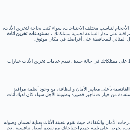
الأحجام لتناسب مختلف الاحتياجات، سواء كنت بحاجة لتخزين الأثاث،
اقبة على مدار الساعة لحماية ممتلكاتك ،
مستودعات تخزين اثاث
الحل المثالي للمحافظة على أغراضك في مكان موثوق.
على ممتلكاتك في حالة جيدة ، تقدم خدمات تخزين الأثاث خيارات
لقادسيه
بأعلى معايير الأمان والنظافة، مع وجود أنظمة مراقبة
تفادة من خيارات تأجير قصيرة وطويلة الأجل سواء كان لديك أثاث
ات الأمان والكفاءة، حيث نقوم بتعبئة الأثاث بعناية لضمان وصوله
ب، نحرص على تلبية جميع احتياجاتك مع تقديم أسعار تنافسية ، نحن