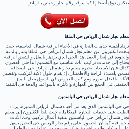
تعكس ذوق أصحابها كما يتوفر رقم نجار رخيص بالرياض.
معلم نجار شمال الرياض حى الملقا
تزداد أهمية خدمات النجارة في الأحياء الراقية شمال العاصمة، حيث
يبحث الكثيرون عن معلم نجار شمال الرياض حى الملقا يمتاز بالدقة
والجودة في إنجاز العمل هذا الحي الذي يزدهر بالفلل والشقق الراقية
يحتاج إلى خدمات تركيب أثاث تتناسب مع التصميم الداخلي العصري
كذلك فإن الاستعانة بخبرة معلم نجار شمال الرياض حى الصحافة
تضمن للعملاء الراحة والاطمئنان، إذ يقدم حلول ذكية لتركيب وتفصيل
الأثاث بأفضل صورة ومع كثرة العروض في السوق يظل التميز
الحقيقي في الجمع بين المهارة والالتزام بالمواعيد والدقة في التنفيذ.
معلم نجار شمال الرياض حى الياسمين
في حي الياسمين الذي يعد من أحياء شمال الرياض المميزة، يزداد
الطلب على خدمات النجارة المتكاملة، حيث يلجأ الكثيرون إلى معلم
نجار شمال الرياض حى الياسمين لتنفيذ أعمال تركيب وفك الأثاث
باحترافية كما أن الحصول على رقم نجار الرياض حى النخيل يسهل
على السكان طلب الخدمة بشكل سريع دون عناء البحث الطويل في