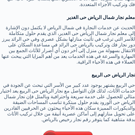
فك وتركيب الأجزاء المتعددة.
معلم نجار شمال الرياض حى الغدير
الحديث عن خدمات النجارة في شمال الرياض لا يكتمل دون الإشارة
إلى معلم نجار شمال الرياض حى الغدير، الذي يقدم حلول متكاملة
للأسر التي ترغب في تأثيث منازلها بشكل عصري وفي حي الرائد يبرز
دور نجار فك وتركيب بالرياض حى الرائد في مساعدة السكان على
الانتقال بسهولة من منزل إلى آخر دون أي أضرار للأثاث الجمع بين
المهارة والسرعة في هذه الخدمات يعد من أهم المزايا التي يبحث عنها
العملاء في هذه الأحياء الراقية.
نجار الرياض حى الربيع
حي الربيع يشتهر بوجود عدد كبير من الأسر التي تبحث عن الجودة في
خدمات الأثاث، لذلك فإن التواصل مع نجار الرياض حى الربيع يعد اختيار
مثالي للحصول على خدمة سريعة واحترافية وبالمثل فإن نجار شمال
الرياض حى الورود يقدم حلول مبتكرة تناسب المساحات الضيقة
والديكورات المميزة سكان هذه الأحياء يبحثون عن الحرفيين القادرين
على تحويل منازلهم إلى أماكن عصرية أنيقة من خلال تركيب الأثاث
بدقة متناهية كما يتوفر رقم نجار رخيص بالرياض.