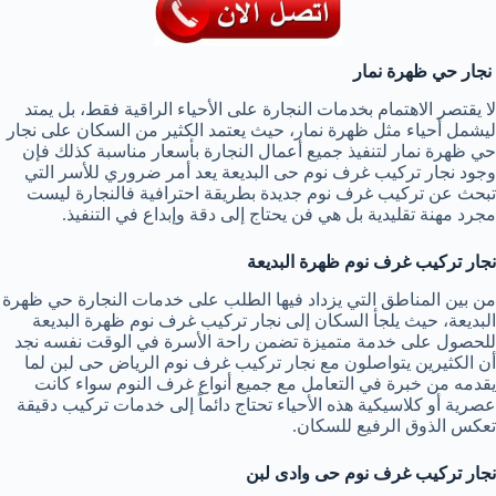
نجار حي ظهرة نمار
لا يقتصر الاهتمام بخدمات النجارة على الأحياء الراقية فقط، بل يمتد
ليشمل أحياء مثل ظهرة نمار، حيث يعتمد الكثير من السكان على نجار
حي ظهرة نمار لتنفيذ جميع أعمال النجارة بأسعار مناسبة كذلك فإن
وجود نجار تركيب غرف نوم حى البديعة يعد أمر ضروري للأسر التي
تبحث عن تركيب غرف نوم جديدة بطريقة احترافية فالنجارة ليست
مجرد مهنة تقليدية بل هي فن يحتاج إلى دقة وإبداع في التنفيذ.
نجار تركيب غرف نوم ظهرة البديعة
من بين المناطق التي يزداد فيها الطلب على خدمات النجارة حي ظهرة
البديعة، حيث يلجأ السكان إلى نجار تركيب غرف نوم ظهرة البديعة
للحصول على خدمة متميزة تضمن راحة الأسرة في الوقت نفسه نجد
أن الكثيرين يتواصلون مع نجار تركيب غرف نوم الرياض حى لبن لما
يقدمه من خبرة في التعامل مع جميع أنواع غرف النوم سواء كانت
عصرية أو كلاسيكية هذه الأحياء تحتاج دائماً إلى خدمات تركيب دقيقة
تعكس الذوق الرفيع للسكان.
نجار تركيب غرف نوم حى وادى لبن