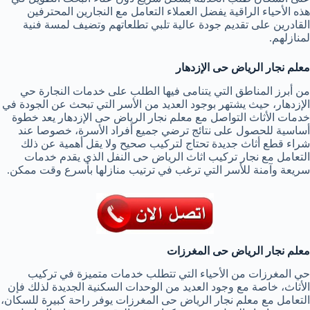
هذه الأحياء الراقية يفضل العملاء التعامل مع النجارين المحترفين
القادرين على تقديم جودة عالية تلبي تطلعاتهم وتضيف لمسة فنية
لمنازلهم.
معلم نجار الرياض حى الإزدهار
من أبرز المناطق التي يتنامى فيها الطلب على خدمات النجارة حي
الإزدهار، حيث يشتهر بوجود العديد من الأسر التي تبحث عن الجودة في
خدمات الأثاث التواصل مع معلم نجار الرياض حى الإزدهار يعد خطوة
أساسية للحصول على نتائج ترضي جميع أفراد الأسرة، خصوصا عند
شراء قطع أثاث جديدة تحتاج لتركيب صحيح ولا يقل أهمية عن ذلك
التعامل مع نجار تركيب اثاث الرياض حى النفل الذي يقدم خدمات
سريعة وآمنة للأسر التي ترغب في ترتيب منازلها بأسرع وقت ممكن.
معلم نجار الرياض حى المغرزات
حي المغرزات من الأحياء التي تتطلب خدمات متميزة في تركيب
الأثاث، خاصة مع وجود العديد من الوحدات السكنية الجديدة لذلك فإن
التعامل مع معلم نجار الرياض حى المغرزات يوفر راحة كبيرة للسكان،