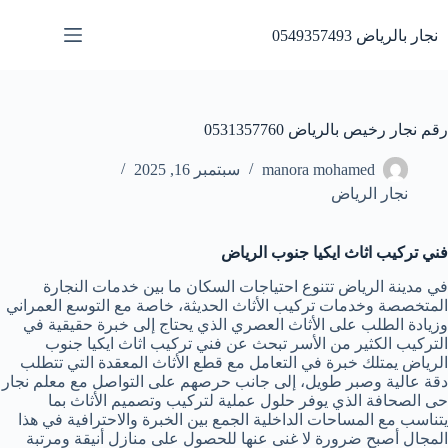
لتجاوز
لى
نجار بالرياض 0549357493
لمحتوى
رقم نجار رخيص بالرياض 0531357760
manora mohamed
سبتمبر 16, 2025
نجار الرياض
فني تركيب اثاث ايكيا جنوب الرياض
في مدينة الرياض تتنوع احتياجات السكان ما بين خدمات النجارة
المتخصصة وخدمات تركيب الأثاث الحديثة، خاصة مع التوسع العمراني
وزيادة الطلب على الأثاث العصري الذي يحتاج إلى خبرة حقيقية في
التركيب الكثير من الأسر تبحث عن فني تركيب اثاث ايكيا جنوب
الرياض يمتلك خبرة في التعامل مع قطع الأثاث المعقدة التي تتطلب
دقة عالية وصبر طويل، إلى جانب حرصهم على التواصل مع معلم نجار
حى الصحافة الذي يوفر حلول عملية لتركيب وتصميم الأثاث بما
يتناسب مع المساحات الداخلية الجمع بين الخبرة والاحترافية في هذا
المجال أصبح ضرورة لا غنى عنها للحصول على منازل أنيقة ومرتبة