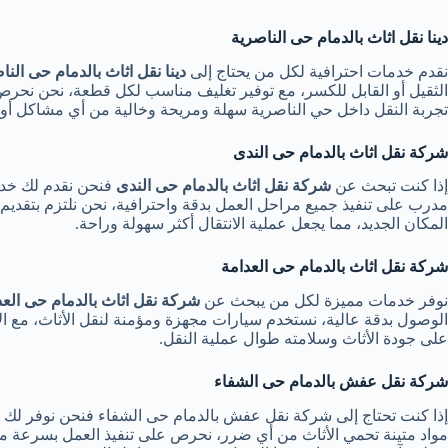
دينا نقل اثاث بالدمام حى الناصرية
نقدم خدمات احترافية لكل من يحتاج إلى
دينا نقل اثاث بالدمام حى النا
الثقيل أو القابل للكسر، مع توفير تغليف مناسب لكل قطعة، نحن نحرص ع
تجربة النقل داخل حي الناصرية سهلة ومريحة وخالية من أي مشاكل أو ت
شركة نقل اثاث بالدمام حى الندى
إذا كنت تبحث عن
شركة نقل اثاث بالدمام حى الندى
فنحن نقدم لك خدما
مدرب على تنفيذ جميع مراحل العمل بدقة واحترافية، نحن نلتزم بتقد
المكان الجديد، مما يجعل عملية الانتقال أكثر سهولة وراحة.
شركة نقل اثاث بالدمام حى العدامة
نوفر خدمات مميزة لكل من يبحث عن
شركة نقل اثاث بالدمام حى العد
الوصول بدقة عالية، نستخدم سيارات مجهزة ومؤمنة لنقل الأثاث، مع الال
على جودة الأثاث وسلامته طوال عملية النقل.
شركة نقل عفش بالدمام حى الشفاء
إذا كنت تحتاج إلى شركة نقل عفش بالدمام حى الشفاء فنحن نوفر لك حل
مواد متينة تحمي الأثاث من أي ضرر، نحرص على تنفيذ العمل بسرعة مع