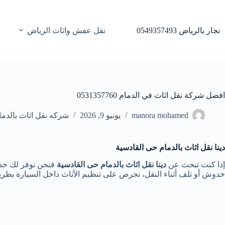
لتجاوز
لى
لمحتوى
نجار بالرياض 0549357493
نقل عفش واثاث الرياض
افضل شركة نقل اثاث في الدمام 0531357760
manora mohamed
يونيو 9, 2026
شركه نقل اثاث بالدما
دينا نقل اثاث بالدمام حى القادسية
إذا كنت تبحث عن
دينا نقل اثاث بالدمام حى القادسية
فنحن نوفر لك خدم
خدوش أو تلف أثناء النقل، نحرص على تنظيم الأثاث داخل السيارة بطريق