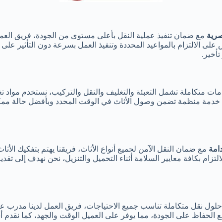
صرية
مع ضمان تنفيذ عملية النقل بأعلى مستوى من الجودة، فريق العمل ل
لى الالتزام بالمواعيد المحددة وتنفيذ العمل بسرعة دون التأثير على 
أخير.
ت متكاملة تشمل التعبئة والتغليف والنقل والتركيب، نستخدم مواد تغلي
يم خدمة منظمة تضمن وصول الأثاث في الوقت المحدد وبأفضل حالة مم
امة
مع ضمان النقل الآمن لجميع أنواع الأثاث، فريقنا يهتم بتفكيك الأثا
تزام بكافة معايير السلامة أثناء التحميل والتنزيل، نحن نهدف إلى تق
ول نقل متكاملة تناسب جميع الاحتياجات، فريق العمل لدينا مدرب على 
 الحفاظ على الجودة، مما يوفر على العميل الوقت والجهد، كما نقدم 