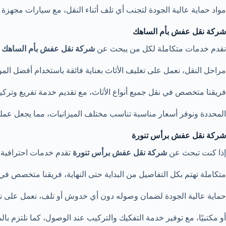
مواد حماية عالية الجودة لتجنب أي تلف أثناء النقل، مع سيارات مجهزة ت
شركة نقل عفش بأم الساهك
نقدم خدمات متكاملة لكل من يبحث عن
شركة نقل عفش بأم الساهك
م
مراحل النقل، نعمل على تغليف الأثاث بعناية فائقة باستخدام أفضل ال
فريقنا متخصص في نقل جميع أنواع الأثاث، مع تقديم خدمة تفريغ وتركيب
المحددة ونوفر أسعار مناسبة تناسب مختلف الميزانيات، مما يجعل عملي
شركة نقل عفش برأس تنورة
إذا كنت تبحث عن
شركة نقل عفش برأس تنورة
تقدم خدمات احترافية و
متكاملة تهتم بكل التفاصيل من البداية حتى النهاية، فريقنا متخصص في 
حماية عالية الجودة لضمان وصوله دون أي خدوش أو تلف، نعمل على نقل 
أو مكتبيًا، مع توفير خدمة التفكيك والتركيب عند الوصول، كما نلتزم ب