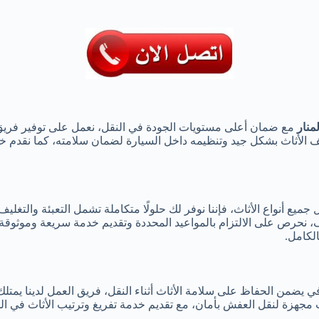
منار
مع ضمان أعلى مستويات الجودة في النقل، نعمل على توفير فريق 
الأثاث بشكل جيد وتنظيمه داخل السيارة لضمان سلامته، كما نقدم خدمة
ميع أنواع الأثاث، فإننا نوفر لك حلولًا متكاملة تشمل التعبئة والتغليف
نحرص على الالتزام بالمواعيد المحددة وتقديم خدمة سريعة وموثوقة ت
لكامل.
 يضمن الحفاظ على سلامة الأثاث أثناء النقل، فريق العمل لدينا يمتلك
زة لنقل العفش بأمان، مع تقديم خدمة تفريغ وترتيب الأثاث في المو