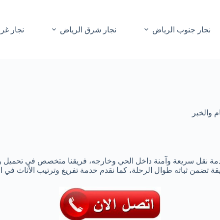
نجار جنوب الرياض
نجار شرق الرياض
نجار غر
م والخبر
ة نقل سريعة وآمنة داخل الحي وخارجه، فريقنا متخصص في تحميل وتنزي
ة تضمن ثباته طوال الرحلة، كما نقدم خدمة تفريغ وترتيب الأثاث في ال