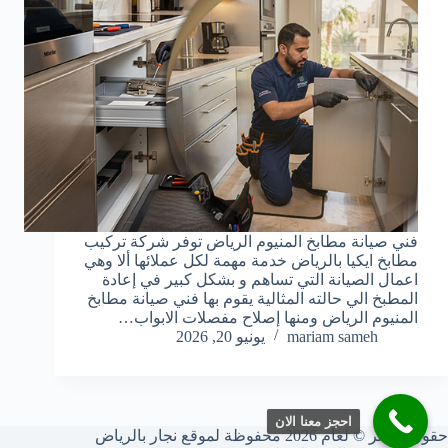
فني صيانة مطابخ المنيوم الرياض توفر شركة تركيب
مطابخ ايكيا بالرياض خدمة مهمة لكل عملائها ألا وهي
اعمال الصيانة التي تساهم و بشكل كبير في إعادة
المطبخ الي حالته المثالية يقوم بها فني صيانة مطابخ
المنيوم الرياض ومنها إصلاح مفصلات الابواب…
mariam sameh
يونيو 20, 2026
احجز معنا الان
حقوق النشر © لعام 2026 محفوظة لموقع نجار بالرياض