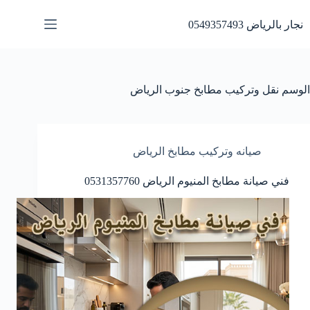
لتجاوز
لى
نجار بالرياض 0549357493
لمحتوى
الوسم
نقل وتركيب مطابخ جنوب الرياض
صيانه وتركيب مطابخ الرياض
فني صيانة مطابخ المنيوم الرياض 0531357760