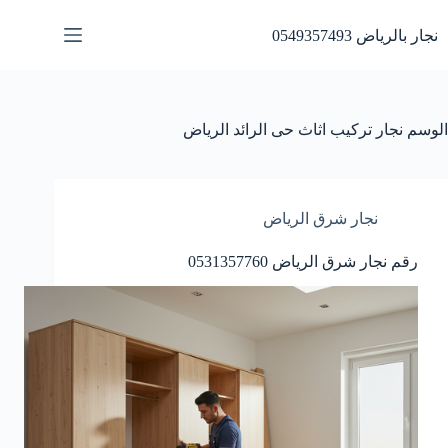
لتجاوز
لى
نجار بالرياض 0549357493
لمحتوى
الوسم
نجار تركيب اثاث حى الرائد الرياض
نجار شرق الرياض
رقم نجار شرق الرياض 0531357760