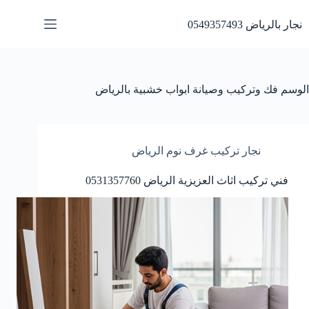
لتجاوز
لى
نجار بالرياض 0549357493
لمحتوى
الوسم
فك وتركيب وصيانة ابواب خشبية بالرياض
نجار تركيب غرف نوم الرياض
فني تركيب اثاث العزيزية الرياض 0531357760