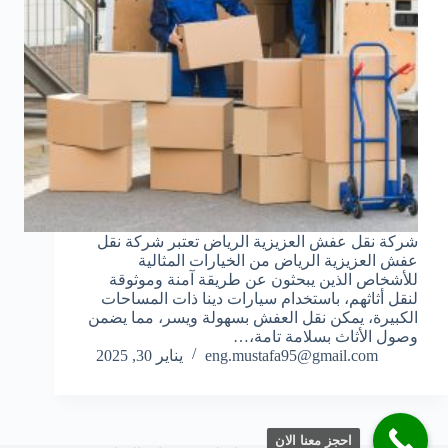
شركة نقل عفش العزيزية الرياض تعتبر شركة نقل
عفش العزيزية الرياض من الخيارات المثالية
للأشخاص الذين يبحثون عن طريقة آمنة وموثوقة
لنقل أثاثهم، باستخدام سيارات دينا ذات المساحات
الكبيرة، يمكن نقل العفش بسهولة ويسر، مما يضمن
وصول الأثاث بسلامة تامة،…
eng.mustafa95@gmail.com
يناير 30, 2025
احجز معنا الان