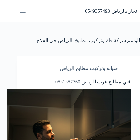
لتجاوز
لى
نجار بالرياض 0549357493
لمحتوى
الوسم
شركة فك وتركيب مطابخ بالرياض حى الفلاح
صيانه وتركيب مطابخ الرياض
فني مطابخ غرب الرياض 0531357760