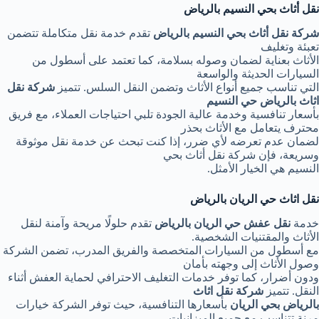
نقل أثاث بحي النسيم بالرياض
شركة نقل أثاث بحي النسيم بالرياض
تقدم خدمة نقل متكاملة تتضمن
تعبئة وتغليف
الأثاث بعناية لضمان وصوله بسلامة، كما تعتمد على أسطول من
السيارات الحديثة والواسعة
التي تناسب جميع أنواع الأثاث وتضمن النقل السلس. تتميز
شركة نقل
اثاث بالرياض حي النسيم
بأسعار تنافسية وخدمة عالية الجودة تلبي احتياجات العملاء، مع فريق
محترف يتعامل مع الأثاث بحذر
لضمان عدم تعرضه لأي ضرر، إذا كنت تبحث عن خدمة نقل موثوقة
وسريعة، فإن شركة نقل أثاث بحي
النسيم هي الخيار الأمثل.
نقل اثاث حي الريان بالرياض
خدمة
نقل عفش حي الريان بالرياض
تقدم حلولًا مريحة وآمنة لنقل
الأثاث والمقتنيات الشخصية.
مع أسطول من السيارات المتخصصة والفريق المدرب، تضمن الشركة
وصول الأثاث إلى وجهته بأمان
ودون أضرار، كما توفر خدمات التغليف الاحترافي لحماية العفش أثناء
النقل. تتميز
شركة نقل اثاث
بالرياض بحي الريان
بأسعارها التنافسية، حيث توفر الشركة خيارات
مرنة تتناسب مع جميع الميزانيات،