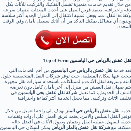
من خلال تقديم خدمات متميزة تشمل التفكيك والتركيب للأثاث بكل
دقة واحترافية، يعتمد فريق العمل على أحدث المعدات لضمان سرعة
وكفاءة النقل، مما يجعل عملية الانتقال إلى المنزل الجديد أكثر سلاسة
وبدون أي مشاكل يمكنك التأكد من أن أثاثك سيصل بأمان وفي الوقت
المحدد.
نقل عفش بالرياض حي الياسمين
Top of Form
تعد خدمة
نقل عفش بالرياض حي الياسمين
من أهم الخدمات التي
يبحث عنها سكان المنطقة، حيث توفر شركات النقل المتخصصة حلول
آمنة وسريعة لنقل الأثاث والممتلكات، باستخدام سيارات نقل مجهزة،
يتم ضمان نقل العفش من منزل إلى آخر بأمان كامل دون تعرضه
للتلف أو الخدوش، كما تعمل
شركة نقل عفش بحي الياسمين
في
تغليف الأثاث وتركيبه، مما يجعل الخدمة أكثر كفاءة واحترافية.
خدمة
نقل عفش بالرياض حي الملز
تهدف إلى راحة العميل من خلال
توفير النقل السلس والآمن، يعتمد فريق العمل على أدوات وتقنيات
حديثة لتسهيل عملية النقل وضمان وصول الأثاث في أفضل حالة
ممكنة، مع
شركة نقل عفش بالملز الرياض
يمكن لسكان حي الياسمين