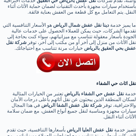
وآمنة، تقدم شركات
نقل عفش بالرياض حي العقيق
خدمات احترافية
باستخدام سيارات مجهزة بأحدث التقنيات لضمان حماية الأثاث أثناء
النقل. يتم التعامل مع كل قطعة من العفش بعناية فائقة.
ما يميز خدمة
دينا نقل عفش شمال الرياض
هو الأسعار التنافسية التي
تقدمها الشركات، حيث يمكن للعملاء الحصول على خدمات عالية
الجودة بأسعار معقولة تتناسب مع ميزانياتهم، سواء كنت بحاجة إلى
نقل الأثاث من منزل إلى آخر أو من مكتب إلى آخر، توفر
شركة نقل
عفش بحي العقيق بالرياض
خيارات مرنة تتناسب مع احتياجاتك.
نقل اثاث حي الشفاء
خدمة
نقل عفش حي الشفاء بالرياض
تعتبر من الخيارات المثالية
لسكان المنطقة الذين يبحثون عن نقل أثاثهم بأعلى درجات الأمان
والاحترافية، توفر
شركة نقل عفش الشفا الرياض
في هذا المجال
سيارات مجهزة ومناسبة لنقل جميع أنواع العفش، مع ضمان سلامة
الأثاث أثناء النقل.
تتميز خدمة
نقل عفش العليا الرياض
بأسعارها التنافسية، حيث تقدم
الشركات أسعار مرنة تتناسب مع احتياجات العملاء وميزانياتهم، مع