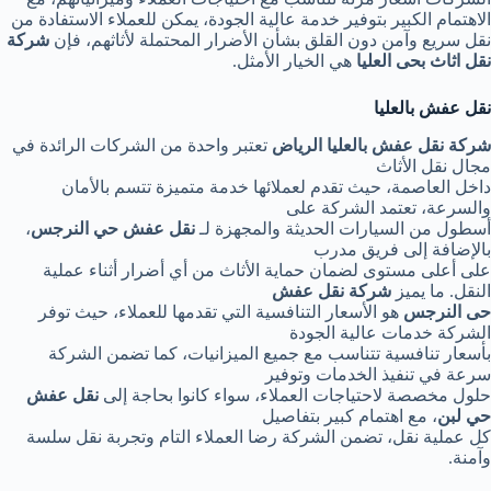
الاهتمام الكبير بتوفير خدمة عالية الجودة، يمكن للعملاء الاستفادة من
نقل سريع وآمن دون القلق بشأن الأضرار المحتملة لأثاثهم، فإن
شركة
نقل اثاث بحى العليا
هي الخيار الأمثل.
نقل عفش بالعليا
شركة نقل عفش بالعليا الرياض
تعتبر واحدة من الشركات الرائدة في
مجال نقل الأثاث
داخل العاصمة، حيث تقدم لعملائها خدمة متميزة تتسم بالأمان
والسرعة، تعتمد الشركة على
أسطول من السيارات الحديثة والمجهزة لـ
نقل عفش حي النرجس
،
بالإضافة إلى فريق مدرب
على أعلى مستوى لضمان حماية الأثاث من أي أضرار أثناء عملية
النقل. ما يميز
شركة نقل عفش
حى النرجس
هو الأسعار التنافسية التي تقدمها للعملاء، حيث توفر
الشركة خدمات عالية الجودة
بأسعار تنافسية تتناسب مع جميع الميزانيات، كما تضمن الشركة
سرعة في تنفيذ الخدمات وتوفير
حلول مخصصة لاحتياجات العملاء، سواء كانوا بحاجة إلى
نقل عفش
حي لبن
، مع اهتمام كبير بتفاصيل
كل عملية نقل، تضمن الشركة رضا العملاء التام وتجربة نقل سلسة
وآمنة.